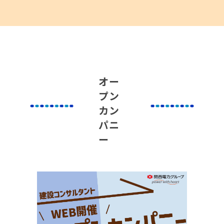
オー
プン
カン
パニ
ー