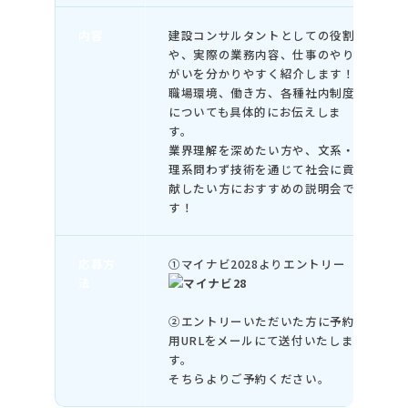
内容
建設コンサルタントとしての役割
や、実際の業務内容、仕事のやり
がいを分かりやすく紹介します！
職場環境、働き方、各種社内制度
についても具体的にお伝えしま
す。
業界理解を深めたい方や、文系・
理系問わず技術を通じて社会に貢
献したい方におすすめの説明会で
す！
応募方
①マイナビ2028よりエントリー
法
②エントリーいただいた方に予約
用URLをメールにて送付いたしま
す。
そちらよりご予約ください。