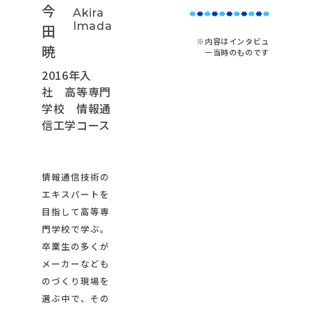
今
Akira
Imada
田
※内容はインタビュ
暁
ー当時のものです
2016年入
社 高等専門
学校 情報通
信工学コース
情報通信技術の
エキスパートを
目指して高等専
門学校で学ぶ。
卒業生の多くが
メーカーなども
のづくり現場を
選ぶ中で、その