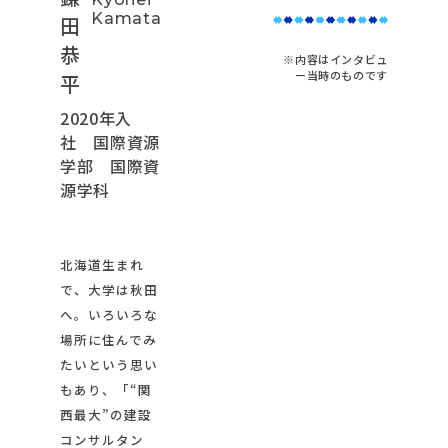
Kamata
田
恭
※内容はインタビュ
ー当時のものです
平
2020年入
社 国際資源
学部 国際資
源学科
北海道生まれ
で、大学は秋田
へ。いろいろな
場所に住んでみ
たいという思い
もあり、「“関
西最大”の建設
コンサルタン