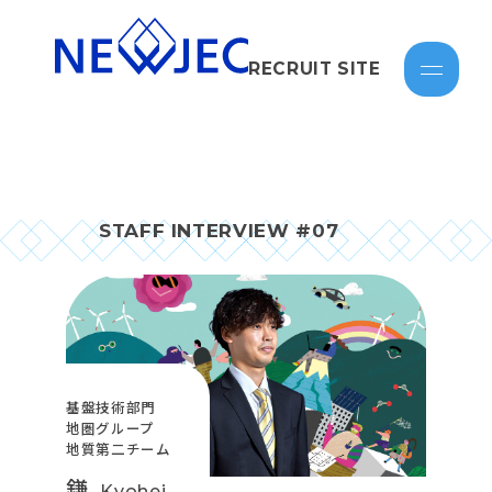
RECRUIT SITE
STAFF INTERVIEW #07
基盤技術部門
地圏グループ
地質第二チーム
鎌
Kyohei