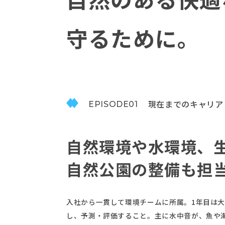
守るために。
現在までのキャリア
EPISODE01
自然環境や水環境、
自然公園の整備も担
入社から一貫して環境チームに所属。1年目は
し、予測・評価すること。主に水中音が、魚や