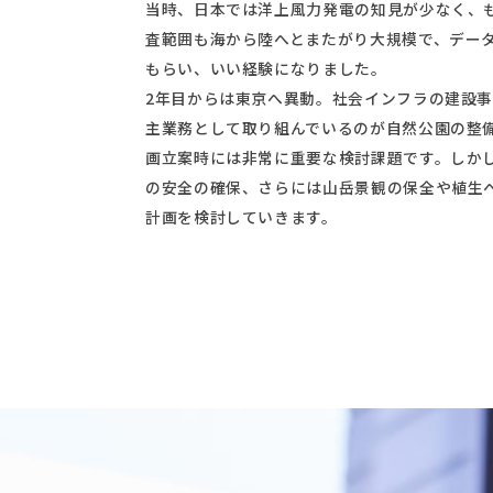
当時、日本では洋上風力発電の知見が少なく、
査範囲も海から陸へとまたがり大規模で、データ
もらい、いい経験になりました。
2年目からは東京へ異動。社会インフラの建設
主業務として取り組んでいるのが自然公園の整
画立案時には非常に重要な検討課題です。しか
の安全の確保、さらには山岳景観の保全や植生
計画を検討していきます。