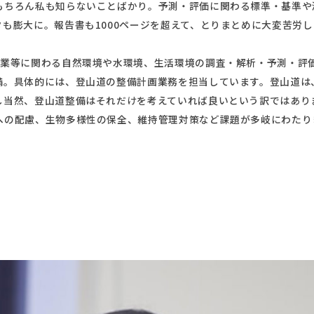
もちろん私も知らないことばかり。予測・評価に関わる標準・基準や
も膨大に。報告書も1000ページを超えて、とりまとめに大変苦労
事業等に関わる自然環境や水環境、生活環境の調査・解析・予測・評
備。具体的には、登山道の整備計画業務を担当しています。登山道は
し当然、登山道整備はそれだけを考えていれば良いという訳ではあり
への配慮、生物多様性の保全、維持管理対策など課題が多岐にわたり