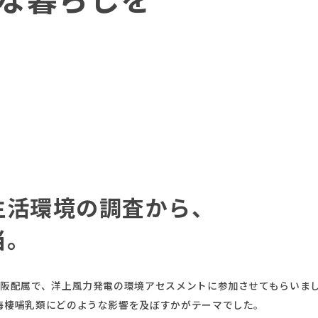
生活環境の調査から、
当。
大阪配属で、洋上風力発電の環境アセスメントに参加させてもらいま
海棲哺乳類にどのような影響を及ぼすかがテーマでした。