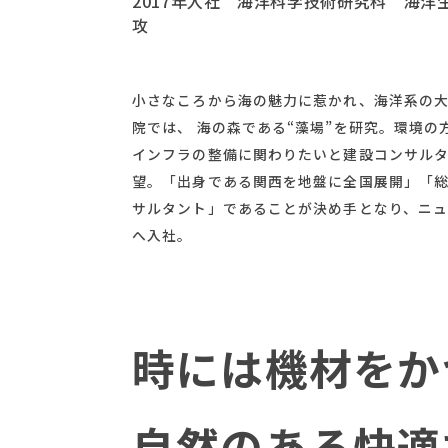
2017年入社 海洋科学技術研究科 海洋
攻
小さなころから海の魅力に惹かれ、海洋系の
院では、 海の森である“藻場”を研究。環境の
インフラの整備に関わりたいと建設コンサル
望。「出身である関西を地盤に全国展開」「
サルタント」であることが決め手となり、ニ
へ入社。
時には機材をか
自然のある快適