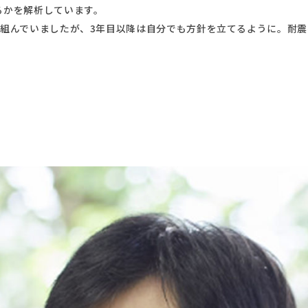
るかを解析しています。
り組んでいましたが、3年目以降は自分でも方針を立てるように。耐
。