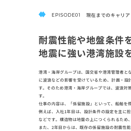
現在までのキャリア
EPISODE01
耐震性能や地盤条件
地震に強い港湾施設
港湾・海岸グループは、国交省や港湾管理者と
に波浪などの影響を受けているため、計画・設
す。そのため港湾・海岸グループでは、波浪対
す。
仕事の内容は、「係留施設」といって、船舶を
例えば、入社1年目は、設計条件の設定を主に
などです。構造物は地盤の上につくられるため
また、2年目からは、既存の係留施設の耐震性