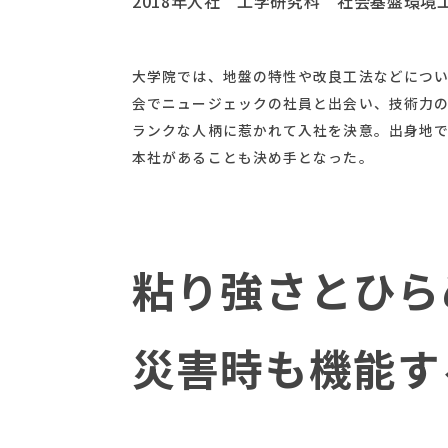
2018年入社 工学研究科 社会基盤環境
大学院では、地盤の特性や改良工法などにつ
会でニュージェックの社員と出会い、技術力
ランクな人柄に惹かれて入社を決意。出身地
本社があることも決め手となった。
粘り強さとひら
災害時も機能す