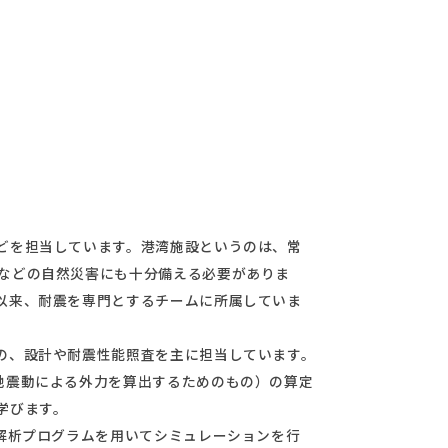
どを担当しています。港湾施設というのは、常
などの自然災害にも十分備える必要がありま
以来、耐震を専門とするチームに所属していま
の、設計や耐震性能照査を主に担当しています。
地震動による外力を算出するためのもの）の算定
学びます。
解析プログラムを用いてシミュレーションを行