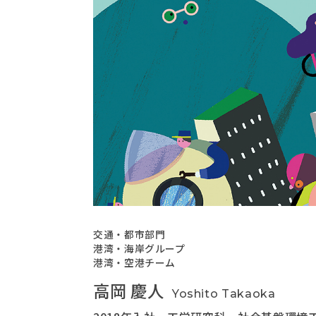
交通・都市部門
港湾・海岸グループ
港湾・空港チーム
高岡 慶人
Yoshito Takaoka