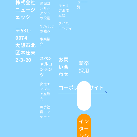
株式会社
ュー一
建設コ
キャリ
覧
ンサル
ニュージ
ア形成
タント
支援
ェック
の役割
ダイバ
NEWJEC
ーシティ
〒531-
の強み
0074
事業紹
介
大阪市北
区本庄東
スペシ
お問
2-3-20
新卒
ャルコ
い合
ンテン
採用
わせ
ツ
女性エ
コーポレートサイト
キャ
ンジニ
ア座談
リア
会
採用
若手社
員アン
ケート
イン
ター
ンシ