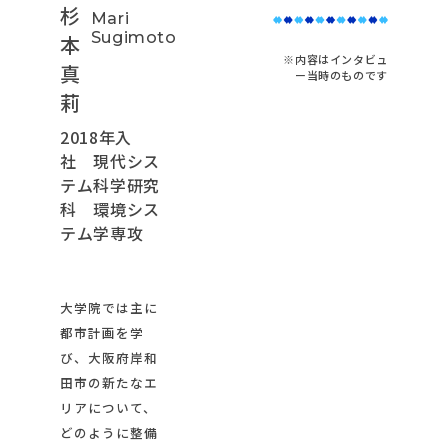
杉
Mari
Sugimoto
本
※内容はインタビュ
真
ー当時のものです
莉
2018年入
社 現代シス
テム科学研究
科 環境シス
テム学専攻
大学院では主に
都市計画を学
び、大阪府岸和
田市の新たなエ
リアについて、
どのように整備