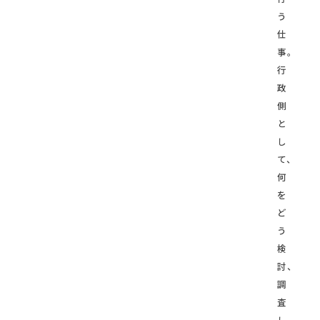
う
仕
事。
行
政
側
と
し
て、
何
を
ど
う
検
討、
調
査
し