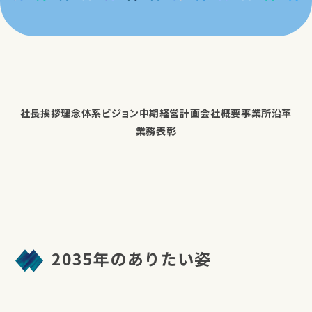
社長挨拶
理念体系
ビジョン
中期経営計画
会社概要
事業所
沿革
業務表彰
2035年のありたい姿