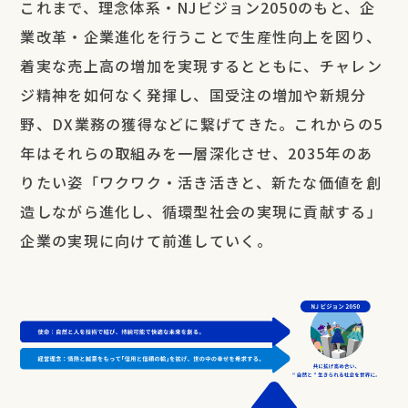
これまで、理念体系・NJビジョン2050のもと、企
業改革・企業進化を行うことで生産性向上を図り、
着実な売上高の増加を実現するとともに、チャレン
ジ精神を如何なく発揮し、国受注の増加や新規分
野、DX業務の獲得などに繋げてきた。これからの5
年はそれらの取組みを一層深化させ、2035年のあ
りたい姿「ワクワク・活き活きと、新たな価値を創
造しながら進化し、循環型社会の実現に貢献する」
企業の実現に向けて前進していく。