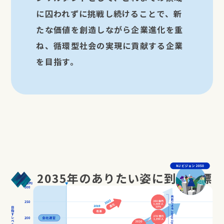
に囚われずに挑戦し続けることで、新
たな価値を創造しながら
企業進化
を重
ね、
循環型社会の実現
に貢献する企業
を目指す。
2035年のありたい姿に到る道標