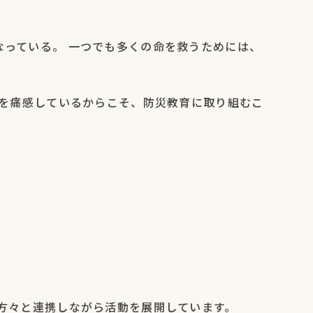
なっている。 一つでも多くの命を救うためには、
れを痛感しているからこそ、防災教育に取り組むこ
む方々と連携しながら活動を展開しています。