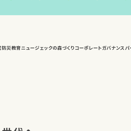
営
防災教育
ニュージェックの森づくり
コーポレートガバナンス
パ