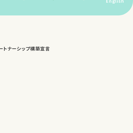
English
ートナーシップ構築宣言