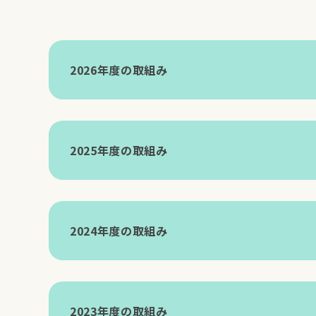
2026年度の取組み
2025年度の取組み
開催日
場所
(イベント名)
2024年度の取組み
2026年5月30日(土)
子ロバ乳児
開催日
場所
子育てサロ
(イベント名)
ぐえみなる
2023年度の取組み