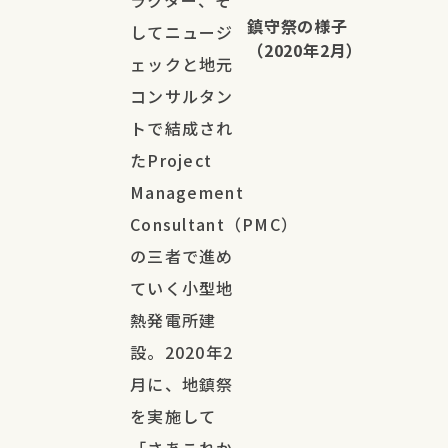
ラクター、そ
鎮守祭の様子
してニュージ
（2020年2月）
ェックと地元
コンサルタン
トで結成され
たProject
Management
Consultant（PMC）
の三者で進め
ていく小型地
熱発電所建
設。2020年2
月に、地鎮祭
を実施して