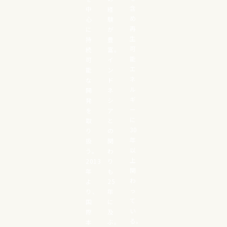
含
中
経
め
心
験
再
に
が
生
持
豊
可
続
富。
能
可
イ
エ
能
ン
ネ
な
ド
ル
開
ネ
ギ
発
シ
ー
を
ア
に
取
と
30
り
の
年
扱
関
以
う。
わ
上
2013
り
関
年
も
わ
よ
25
っ
り、
年
て
国
に
い
際
及
る。
本
ぶ。