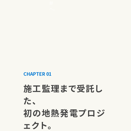
部
へ。
CHAPTER 01
施工監理まで受託し
た、
初の地熱発電プロジ
ェクト。