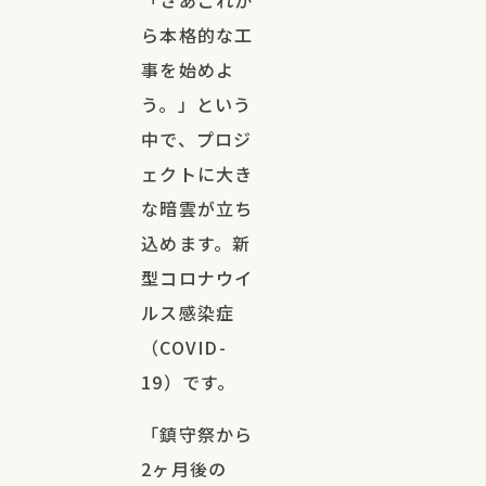
「さあこれか
ら本格的な工
事を始めよ
う。」という
中で、プロジ
ェクトに大き
な暗雲が立ち
込めます。新
型コロナウイ
ルス感染症
（COVID-
19）です。
「鎮守祭から
2ヶ月後の