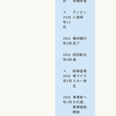
月
待機状態
＊
ディエン
2020
に復帰
年12
月
2021
機材据付
年3月
完了
2021
初回転式
年4月
典
＊
制御室現
2021
場でクラ
年5月
スター発
生
2021
事業者へ
年7月
の引渡、
商業運転
開始