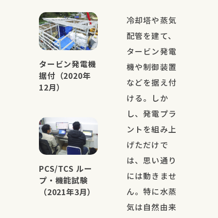
冷却塔や蒸気
配管を建て、
タービン発電
タービン発電機
機や制御装置
据付（2020年
などを据え付
12月）
ける。しか
し、発電プラ
ントを組み上
げただけで
は、思い通り
PCS/TCS ルー
には動きませ
プ・機能試験
ん。特に水蒸
（2021年3月）
気は自然由来