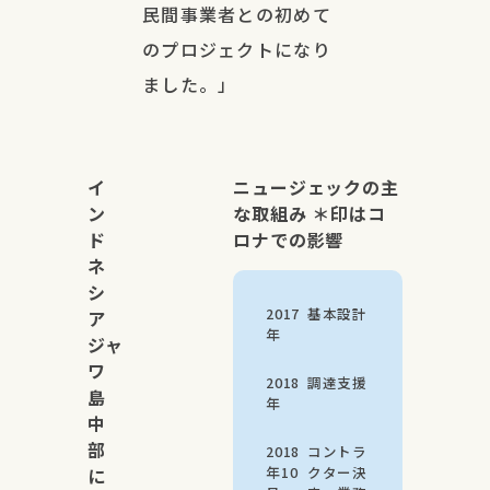
民間事業者との初めて
のプロジェクトになり
ました。」
イ
ニュージェックの主
ン
な取組み ＊印はコ
ド
ロナでの影響
ネ
シ
2017
基本設計
ア
年
ジャ
ワ
2018
調達支援
島
年
中
部
2018
コントラ
年10
クター決
に