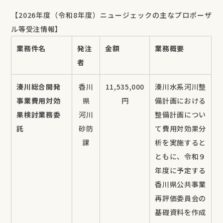
【2026年度（令和8年度）ニュージェックの主なプロポーザ
ル等受注情報】
業務件名
発注
金額
業務概要
者
湊川総合開発
香川
11,535,000
湊川水系河川整
事業費用対効
県
円
備計画における
果検討業務委
河川
整備計画につい
託
砂防
て費用対効果分
課
析を実施すると
ともに、令和９
年度に予定する
香川県公共事業
再評価委員会の
基礎資料を作成