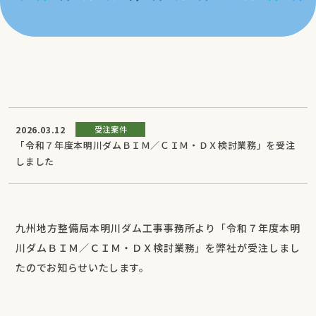
2026.03.12
受注案件
「令和７年度本明川ダムＢＩＭ／ＣＩＭ・ＤＸ検討業務」を受注
しました
九州地方整備局本明川ダム工事事務所より「令和７年度本明
川ダムＢＩＭ／ＣＩＭ・ＤＸ検討業務」を弊社が受注しまし
たのでお知らせいたします。