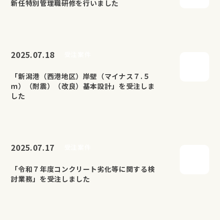
新任特別管理職研修を行いました
2025.07.18
受注案件
「新潟港（西港地区）岸壁（マイナス７.５
ｍ）（耐震）（改良）基本設計」を受注しま
した
2025.07.17
受注案件
「令和７年度コンクリート劣化等に関する検
討業務」を受注しました