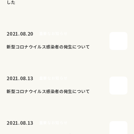
した
2021.08.20
重要なお知らせ
新型コロナウイルス感染者の発生について
2021.08.13
重要なお知らせ
新型コロナウイルス感染者の発生について
2021.08.13
重要なお知らせ