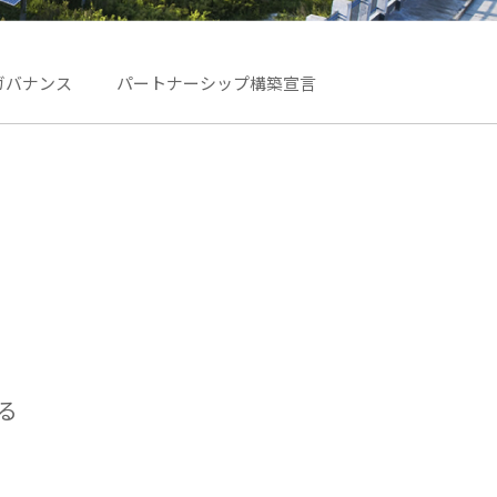
ガバナンス
パートナーシップ構築宣言
る