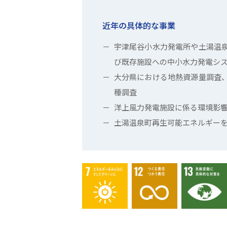
近年の具体的な事業
宇津尾谷小水力発電所や土湯温
び既存施設への中小水力発電シ
大分県における地熱資源量調査
種調査
洋上風力発電施設に係る環境影
土湯温泉町再生可能エネルギー