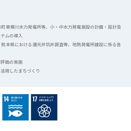
泉町東鴉川水力発電所等、小・中水力発電施設の計画・設計及
ステムの導入
、熊本県における還元井坑井調査等、地熱発電所建設に係る各
響評価の実施
を活用したまちづくり