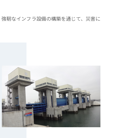
。強靭なインフラ設備の構築を通じて、災害に