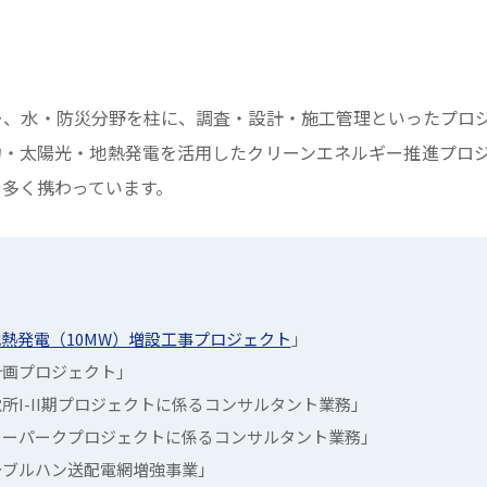
ー、水・防災分野を柱に、調査・設計・施工管理といったプロ
力・太陽光・地熱発電を活用したクリーンエネルギー推進プロ
も多く携わっています。
熱発電（10MW）増設工事プロジェクト
」
計画プロジェクト」
所I-II期プロジェクトに係るコンサルタント業務」
ラーパークプロジェクトに係るコンサルタント業務」
～ブルハン送配電網増強事業」